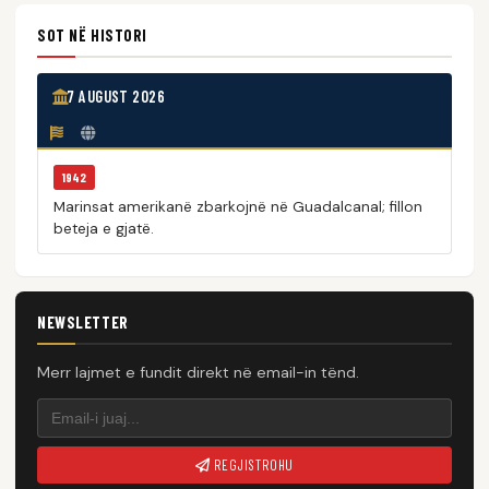
SOT NË HISTORI
7 AUGUST 2026
1942
Marinsat amerikanë zbarkojnë në Guadalcanal; fillon
beteja e gjatë.
NEWSLETTER
Merr lajmet e fundit direkt në email-in tënd.
REGJISTROHU