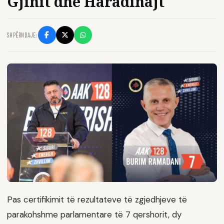
Gjinit dhe Haradinajt
SHPËRNDAJE:
Pas certifikimit të rezultateve të zgjedhjeve të
parakohshme parlamentare të 7 qershorit, dy