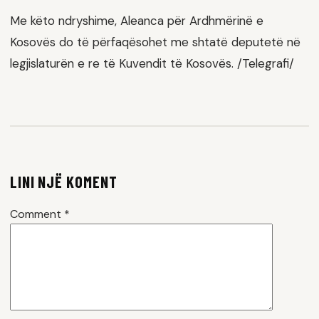
Me këto ndryshime, Aleanca për Ardhmërinë e
Kosovës do të përfaqësohet me shtatë deputetë në
legjislaturën e re të Kuvendit të Kosovës. /Telegrafi/
LINI NJË KOMENT
Comment
*