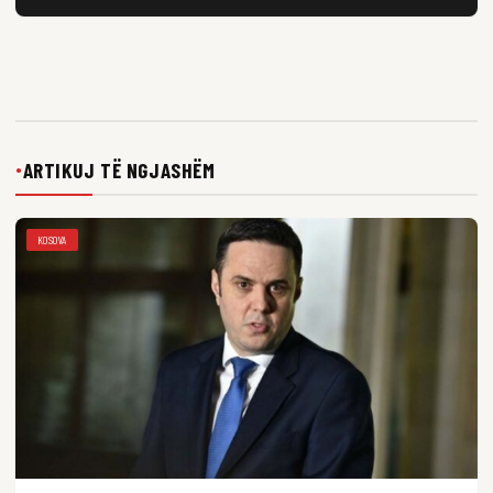
ARTIKUJ TË NGJASHËM
●
KOSOVA