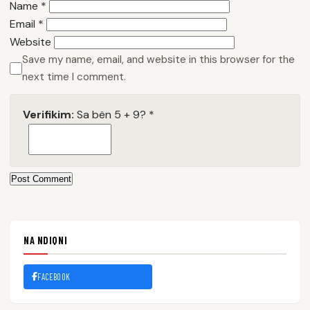
Name
*
Email
*
Website
Save my name, email, and website in this browser for the
next time I comment.
Verifikim:
Sa bën 5 + 9?
*
Post Comment
NA NDIQNI
FACEBOOK