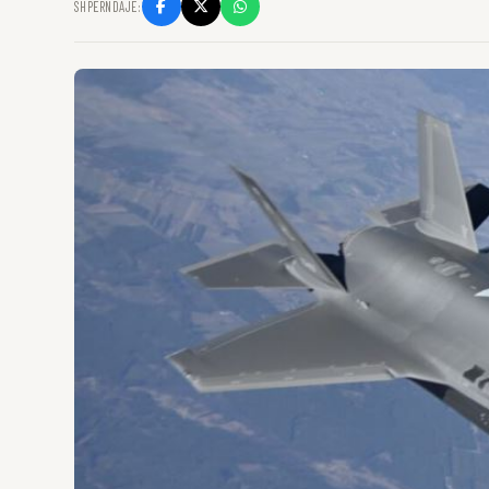
SHPËRNDAJE: