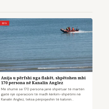
BOTA
Anija u përfshi nga flakët, shpëtohen mbi
170 persona në Kanalin Anglez
Më shumë se 170 persona janë shpëtuar të martën
gjatë një operacioni të madh kërkim-shpëtimi në
Kanalin Anglez, teksa përpiqeshin të kalonin…