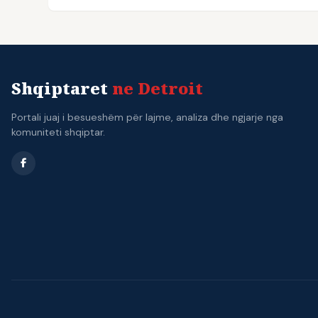
Shqiptaret
ne Detroit
Portali juaj i besueshëm për lajme, analiza dhe ngjarje nga
komuniteti shqiptar.