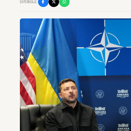
SHPËRNDAJE: