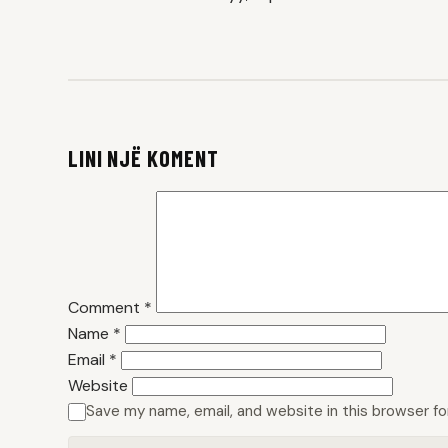
LINI NJË KOMENT
Comment
*
Name
*
Email
*
Website
Save my name, email, and website in this browser f