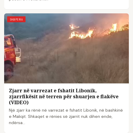
SHQIPERIA
Zjarr në varrezat e fshatit Libonik,
zjarrfikësit në terren për shuarjen e flakëve
(VIDEO)
Një zjarr ka rënë në varrezat e fshatit Libonik, në bashkinë
e Maliqit. Shkaqet e rënies së zjarrit nuk dihen ende,
ndërsa…