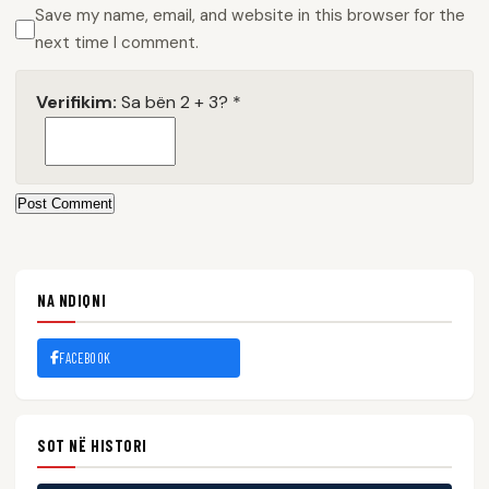
Save my name, email, and website in this browser for the
next time I comment.
Verifikim:
Sa bën 2 + 3?
*
Post Comment
NA NDIQNI
FACEBOOK
SOT NË HISTORI