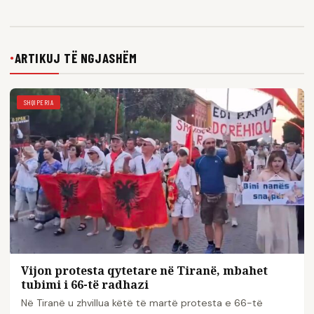
ARTIKUJ TË NGJASHËM
●
SHQIPERIA
Vijon protesta qytetare në Tiranë, mbahet
tubimi i 66-të radhazi
Në Tiranë u zhvillua këtë të martë protesta e 66-të