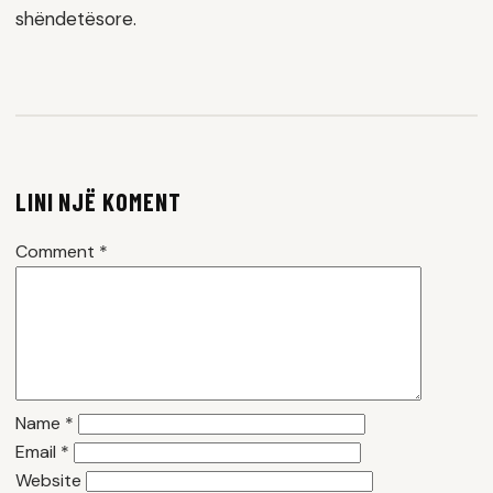
shëndetësore.
LINI NJË KOMENT
Comment
*
Name
*
Email
*
Website