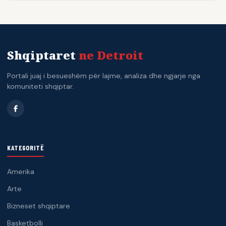
Shqiptaret
ne Detroit
Portali juaj i besueshëm për lajme, analiza dhe ngjarje nga
komuniteti shqiptar.
KATEGORITË
Amerika
Arte
Bizneset shqiptare
Basketbolli