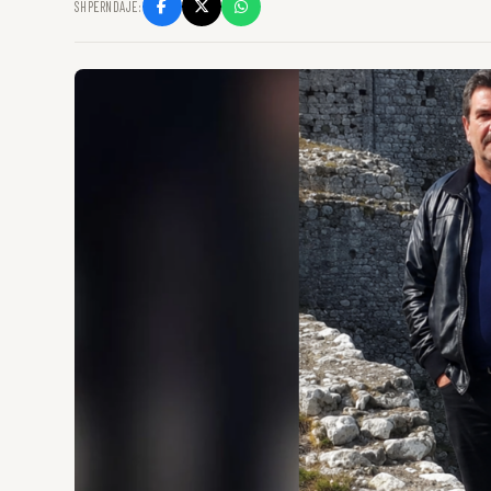
SHPËRNDAJE: