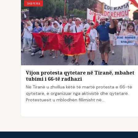
SHQIPERIA
Vijon protesta qytetare në Tiranë, mbahet
tubimi i 66-të radhazi
Në Tiranë u zhvillua këtë të martë protesta e 66-të
qytetare, e organizuar nga aktivistë dhe qytetarë.
Protestuesit u mblodhën fillimisht në…