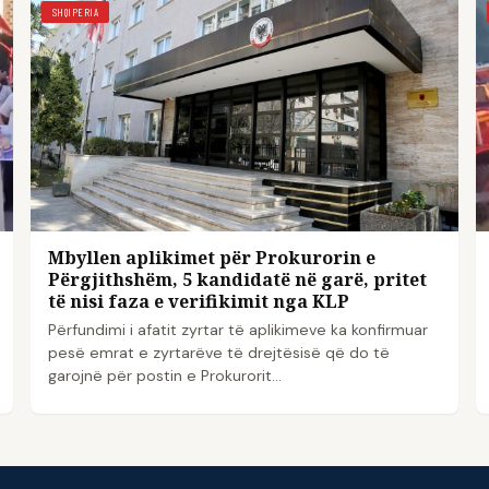
SHQIPERIA
Mbyllen aplikimet për Prokurorin e
Përgjithshëm, 5 kandidatë në garë, pritet
të nisi faza e verifikimit nga KLP
Përfundimi i afatit zyrtar të aplikimeve ka konfirmuar
pesë emrat e zyrtarëve të drejtësisë që do të
garojnë për postin e Prokurorit…