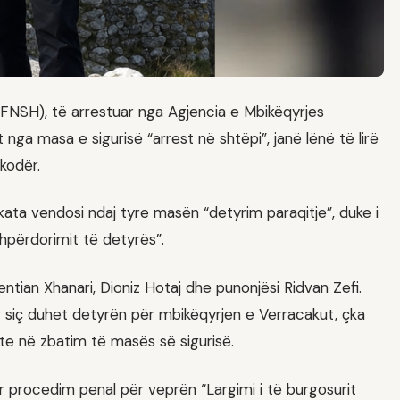
(FNSH), të arrestuar nga Agjencia e Mbikëqyrjes
nga masa e sigurisë “arrest në shtëpi”, janë lënë të lirë
kodër.
ata vendosi ndaj tyre masën “detyrim paraqitje”, duke i
shpërdorimit të detyrës”.
tian Xhanari, Dioniz Hotaj dhe punonjësi Ridvan Zefi.
 siç duhet detyrën për mbikëqyrjen e Verracakut, çka
te në zbatim të masës së sigurisë.
r procedim penal për veprën “Largimi i të burgosurit