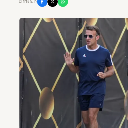
SHPËRNDAJE: