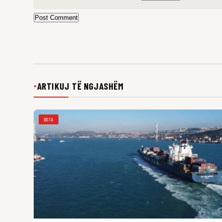
Post Comment
ARTIKUJ TË NGJASHËM
●
BOTA