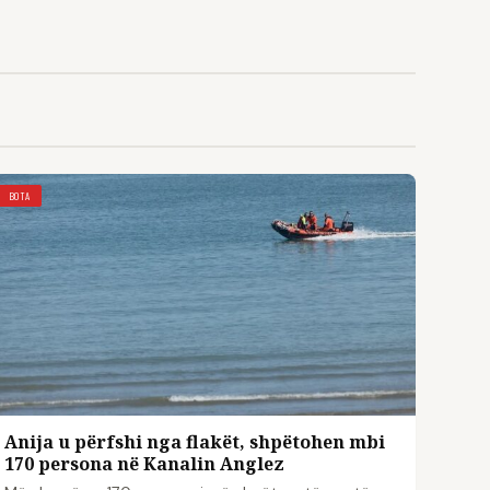
BOTA
Anija u përfshi nga flakët, shpëtohen mbi
170 persona në Kanalin Anglez