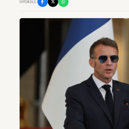
SHPËRNDAJE: