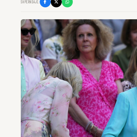
SHPËRNDAJE: