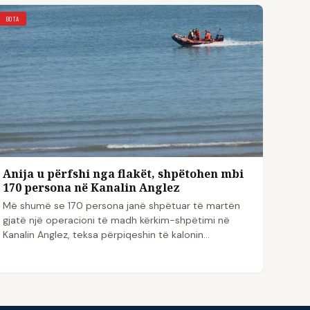
BOTA
Anija u përfshi nga flakët, shpëtohen mbi
170 persona në Kanalin Anglez
Më shumë se 170 persona janë shpëtuar të martën
gjatë një operacioni të madh kërkim-shpëtimi në
Kanalin Anglez, teksa përpiqeshin të kalonin…