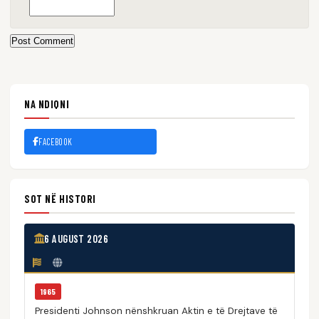
Post Comment
NA NDIQNI
FACEBOOK
SOT NË HISTORI
6 AUGUST 2026
1965
Presidenti Johnson nënshkruan Aktin e të Drejtave të