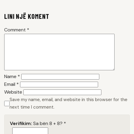
LINI NJË KOMENT
Comment
*
Name
*
Email
*
Website
Save my name, email, and website in this browser for the
next time I comment.
Verifikim:
Sa bën 8 + 8?
*