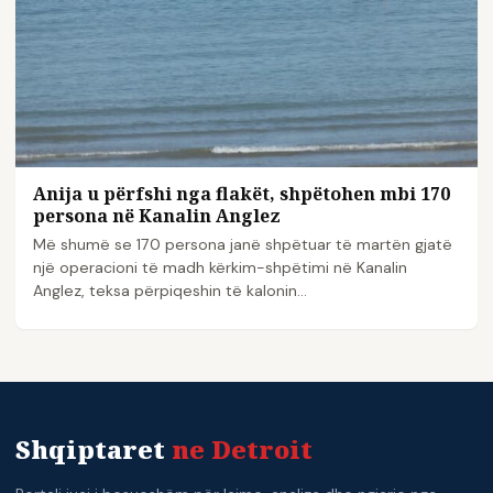
Anija u përfshi nga flakët, shpëtohen mbi 170
persona në Kanalin Anglez
Më shumë se 170 persona janë shpëtuar të martën gjatë
një operacioni të madh kërkim-shpëtimi në Kanalin
Anglez, teksa përpiqeshin të kalonin…
Shqiptaret
ne Detroit