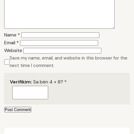
Name
*
Email
*
Website
Save my name, email, and website in this browser for the
next time I comment.
Verifikim:
Sa bën 4 + 8?
*
Post Comment