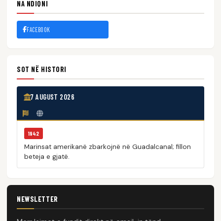
NA NDIQNI
FACEBOOK
SOT NË HISTORI
7 AUGUST 2026
1942
Marinsat amerikanë zbarkojnë në Guadalcanal; fillon
beteja e gjatë.
NEWSLETTER