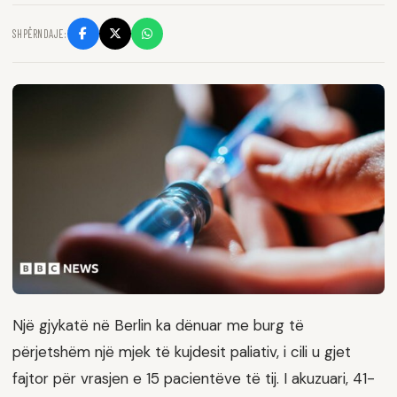
SHPËRNDAJE:
Një gjykatë në Berlin ka dënuar me burg të
përjetshëm një mjek të kujdesit paliativ, i cili u gjet
fajtor për vrasjen e 15 pacientëve të tij. I akuzuari, 41-