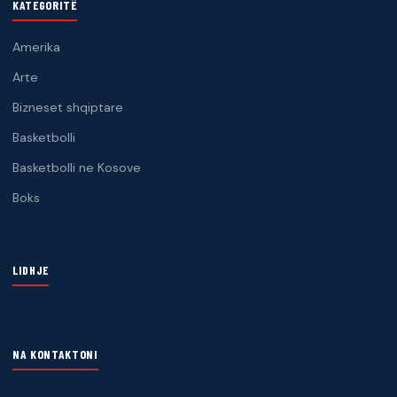
KATEGORITË
Amerika
Arte
Bizneset shqiptare
Basketbolli
Basketbolli ne Kosove
Boks
LIDHJE
NA KONTAKTONI