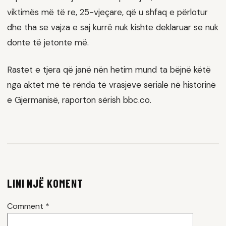
viktimës më të re, 25-vjeçare, që u shfaq e përlotur
dhe tha se vajza e saj kurrë nuk kishte deklaruar se nuk
donte të jetonte më.
Rastet e tjera që janë nën hetim mund ta bëjnë këtë
nga aktet më të rënda të vrasjeve seriale në historinë
e Gjermanisë, raporton sërish bbc.co.
LINI NJË KOMENT
Comment
*