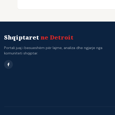
Shqiptaret
ne Detroit
Portali juaj i besueshëm për lajme, analiza dhe ngjarje nga
komuniteti shqiptar.