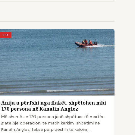
BOTA
Anija u përfshi nga flakët, shpëtohen mbi
170 persona në Kanalin Anglez
Më shumë se 170 persona janë shpëtuar të martën
gjatë një operacioni të madh kërkim-shpëtimi në
Kanalin Anglez, teksa përpiqeshin të kalonin…