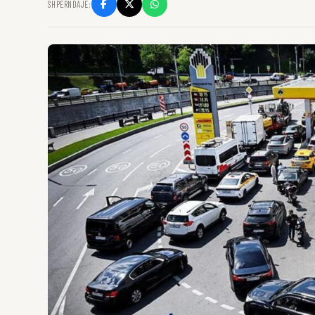
SHPËRNDAJE: