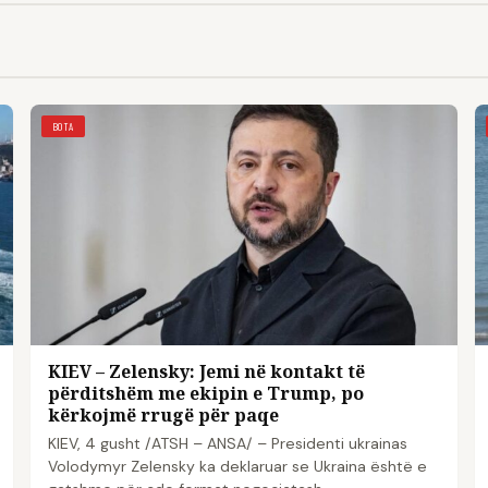
BOTA
KIEV – Zelensky: Jemi në kontakt të
përditshëm me ekipin e Trump, po
kërkojmë rrugë për paqe
KIEV, 4 gusht /ATSH – ANSA/ – Presidenti ukrainas
Volodymyr Zelensky ka deklaruar se Ukraina është e