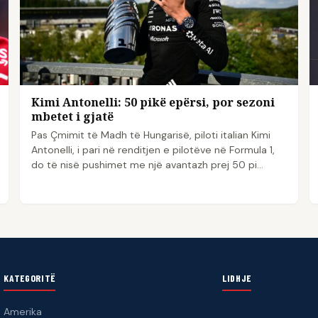
Kimi Antonelli: 50 pikë epërsi, por sezoni
mbetet i gjatë
Pas Çmimit të Madh të Hungarisë, piloti italian Kimi
Antonelli, i pari në renditjen e pilotëve në Formula 1,
do të nisë pushimet me një avantazh prej 50 pi...
KATEGORITË
LIDHJE
Amerika