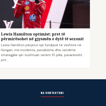
Lewis Hamilton optimist: pret të
përmirësohet në gjysmën e dytë të sezonit
Lewis Hamilton përjetoi një fundjavë të vështirë në
Hungari, me incidente, penalizime dhe vendime
strategjike që i kushtuan vetëm 10 pikë, pavarësisht
prit...
NA KONTAKTONI