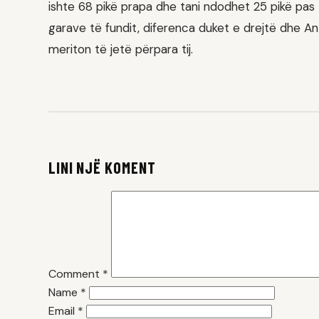
ishte 68 pikë prapa dhe tani ndodhet 25 pikë pas 
garave të fundit, diferenca duket e drejtë dhe Ant
meriton të jetë përpara tij.
LINI NJË KOMENT
Comment
*
Name
*
Email
*