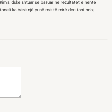
Kimis, duke shtuar se bazuar në rezultatet e nëntë
onelli ka bërë një punë më të mirë deri tani, ndaj