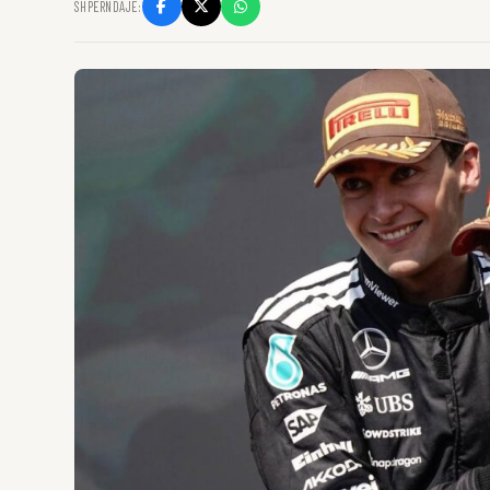
SHPËRNDAJE: