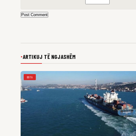
Post Comment
ARTIKUJ TË NGJASHËM
●
BOTA