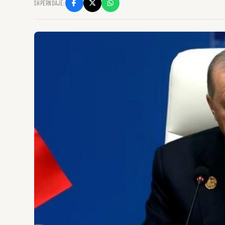
SHPËRNDAJE: