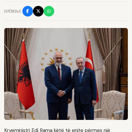
SHPËRNDAJE:
Kryeministri Edi Rama këtë të enjte përmes një