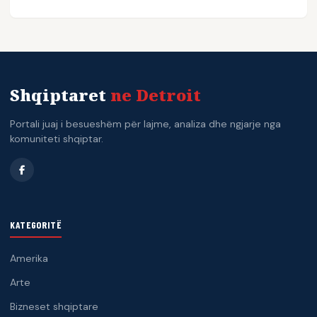
Shqiptaret
ne Detroit
Portali juaj i besueshëm për lajme, analiza dhe ngjarje nga
komuniteti shqiptar.
KATEGORITË
Amerika
Arte
Bizneset shqiptare