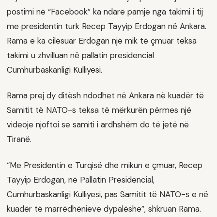
postimi në “Facebook” ka ndarë pamje nga takimi i tij
me presidentin turk Recep Tayyip Erdogan në Ankara.
Rama e ka cilësuar Erdogan një mik të çmuar teksa
takimi u zhvilluan në pallatin presidencial
Cumhurbaskanligi Kulliyesi.
Rama prej dy ditësh ndodhet në Ankara në kuadër të
Samitit të NATO-s teksa të mërkurën përmes një
videoje njoftoi se samiti i ardhshëm do të jetë në
Tiranë.
“Me Presidentin e Turqisë dhe mikun e çmuar, Recep
Tayyip Erdogan, në Pallatin Presidencial,
Cumhurbaskanligi Kulliyesi, pas Samitit të NATO-s e në
kuadër të marrëdhënieve dypalëshe”, shkruan Rama.