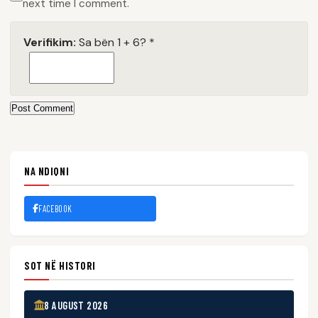
next time I comment.
Verifikim:
Sa bën 1 + 6?
*
Post Comment
NA NDIQNI
FACEBOOK
SOT NË HISTORI
8 AUGUST 2026