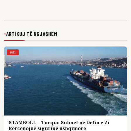
ARTIKUJ TË NGJASHËM
●
BOTA
STAMBOLL – Turqia: Sulmet në Detin e Zi
kërcënojnë sigurinë ushqimore