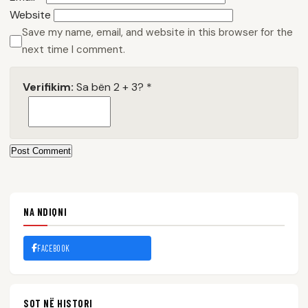
Website
Save my name, email, and website in this browser for the
next time I comment.
Verifikim:
Sa bën 2 + 3?
*
Post Comment
NA NDIQNI
FACEBOOK
SOT NË HISTORI