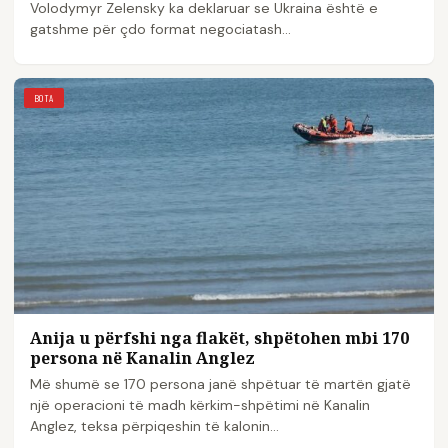
Volodymyr Zelensky ka deklaruar se Ukraina është e
gatshme për çdo format negociatash…
BOTA
Anija u përfshi nga flakët, shpëtohen mbi 170
persona në Kanalin Anglez
Më shumë se 170 persona janë shpëtuar të martën gjatë
një operacioni të madh kërkim-shpëtimi në Kanalin
Anglez, teksa përpiqeshin të kalonin…