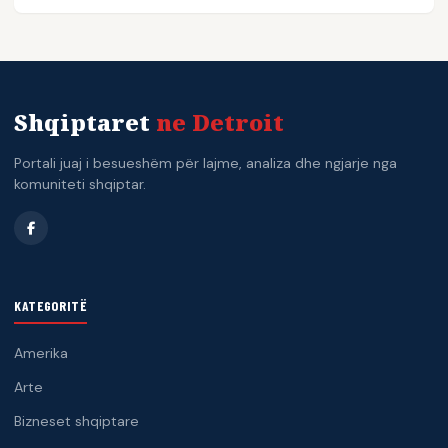
Shqiptaret
ne Detroit
Portali juaj i besueshëm për lajme, analiza dhe ngjarje nga
komuniteti shqiptar.
KATEGORITË
Amerika
Arte
Bizneset shqiptare