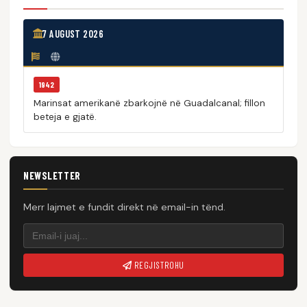
7 AUGUST 2026
1942
Marinsat amerikanë zbarkojnë në Guadalcanal; fillon
beteja e gjatë.
NEWSLETTER
Merr lajmet e fundit direkt në email-in tënd.
REGJISTROHU