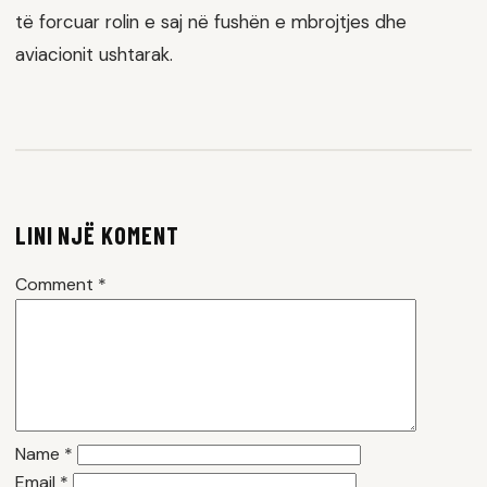
të forcuar rolin e saj në fushën e mbrojtjes dhe
aviacionit ushtarak.
LINI NJË KOMENT
Comment
*
Name
*
Email
*