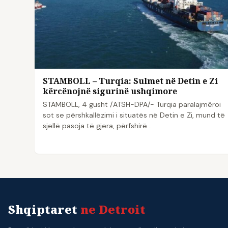
STAMBOLL – Turqia: Sulmet në Detin e Zi
kërcënojnë sigurinë ushqimore
STAMBOLL, 4 gusht /ATSH-DPA/- Turqia paralajmëroi
sot se përshkallëzimi i situatës në Detin e Zi, mund të
sjellë pasoja të gjera, përfshirë…
Shqiptaret
ne Detroit