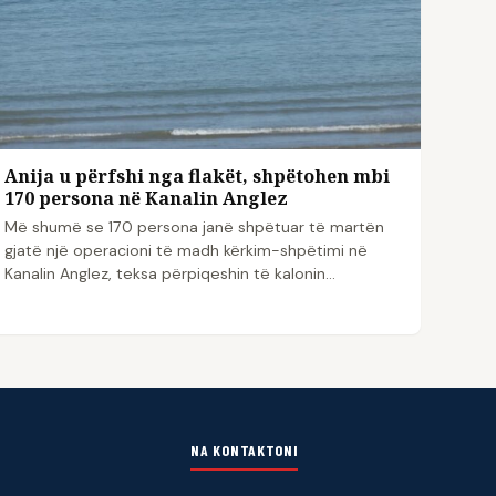
Anija u përfshi nga flakët, shpëtohen mbi
170 persona në Kanalin Anglez
Më shumë se 170 persona janë shpëtuar të martën
gjatë një operacioni të madh kërkim-shpëtimi në
Kanalin Anglez, teksa përpiqeshin të kalonin…
NA KONTAKTONI