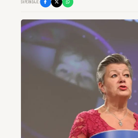
SHPËRNDAJE: