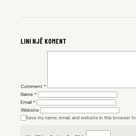
LINI NJË KOMENT
Comment
*
Name
*
Email
*
Website
Save my name, email, and website in this browser f