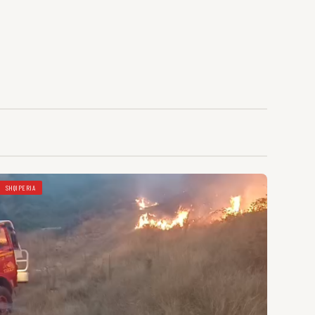
SHQIPERIA