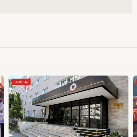
SHQIPERIA