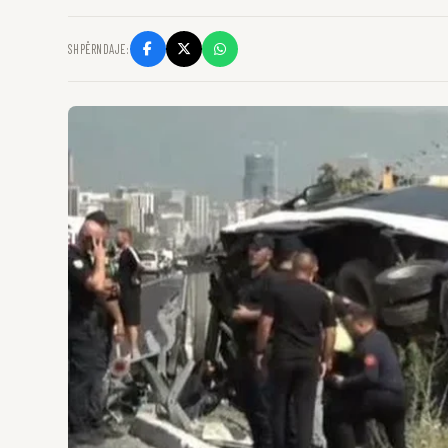
SHPËRNDAJE: