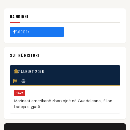
NA NDIQNI
FACEBOOK
SOT NË HISTORI
7 AUGUST 2026
1942
Marinsat amerikanë zbarkojnë në Guadalcanal; fillon
beteja e gjatë.