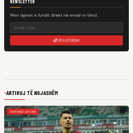
NEWSLETTER
Merr lajmet e fundit direkt në email-in tënd.
REGJISTROHU
ARTIKUJ TË NGJASHËM
●
KAMPIONATI BOTEROR