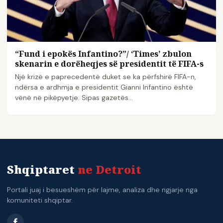
“Fund i epokës Infantino?”/ ‘Times’ zbulon
skenarin e dorëheqjes së presidentit të FIFA-s
Një krizë e paprecedentë duket se ka përfshirë FIFA-n,
ndërsa e ardhmja e presidentit Gianni Infantino është
vënë në pikëpyetje. Sipas gazetës…
Shqiptaret
ne Detroit
Portali juaj i besueshëm për lajme, analiza dhe ngjarje nga
komuniteti shqiptar.