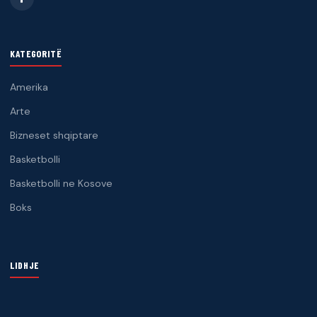
KATEGORITË
Amerika
Arte
Bizneset shqiptare
Basketbolli
Basketbolli ne Kosove
Boks
LIDHJE