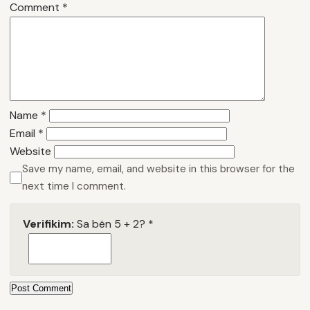
Comment
*
Name
*
Email
*
Website
Save my name, email, and website in this browser for the
next time I comment.
Verifikim:
Sa bën 5 + 2?
*
Post Comment