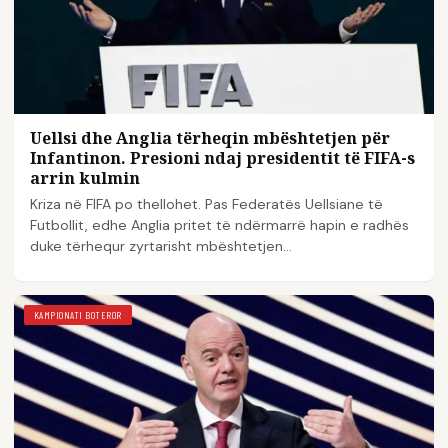
Uellsi dhe Anglia tërheqin mbështetjen për
Infantinon. Presioni ndaj presidentit të FIFA-s
arrin kulmin
Kriza në FIFA po thellohet. Pas Federatës Uellsiane të
Futbollit, edhe Anglia pritet të ndërmarrë hapin e radhës
duke tërhequr zyrtarisht mbështetjen…
KAMPIONATI BOTEROR