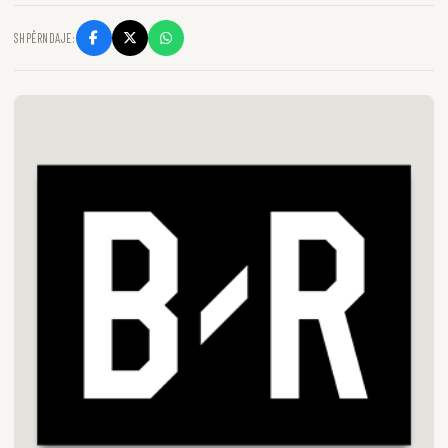
SHPËRNDAJE: