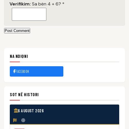
Verifikim:
Sa bën 4 + 6?
*
Post Comment
NA NDIQNI
FACEBOOK
SOT NË HISTORI
6 AUGUST 2026