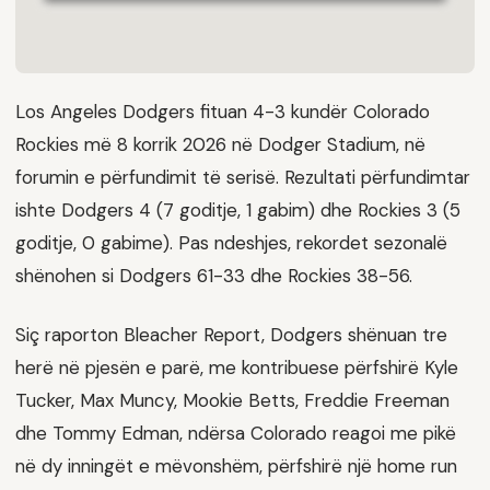
Los Angeles Dodgers fituan 4-3 kundër Colorado
Rockies më 8 korrik 2026 në Dodger Stadium, në
forumin e përfundimit të serisë. Rezultati përfundimtar
ishte Dodgers 4 (7 goditje, 1 gabim) dhe Rockies 3 (5
goditje, 0 gabime). Pas ndeshjes, rekordet sezonalë
shënohen si Dodgers 61-33 dhe Rockies 38-56.
Siç raporton Bleacher Report, Dodgers shënuan tre
herë në pjesën e parë, me kontribuese përfshirë Kyle
Tucker, Max Muncy, Mookie Betts, Freddie Freeman
dhe Tommy Edman, ndërsa Colorado reagoi me pikë
në dy inningët e mëvonshëm, përfshirë një home run