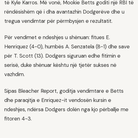
të Kyle Karros. Më vonë, Mookie Betts goditi një RBI të
rëndësishëm që i dha avantazhin Dodgerëve dhe u
tregua vendimtar për përmbysjen e rezultatit.
Për vendimet e ndeshjes u shënuan: fitues E.
Henriquez (4-0), humbës A. Senzatela (8-1) dhe save
për T. Scott (13). Dodgers siguruan edhe fitimin e
serisë, duke shënuar kështu një tjetër sukses në
vazhdim.
Sipas Bleacher Report, goditja vendimtare e Betts
dhe paraqitja e Enriquez-it vendosën kursin e
ndeshjes, ndërsa Dodgers dolën nga kjo përballje me
fitoren 4-3.