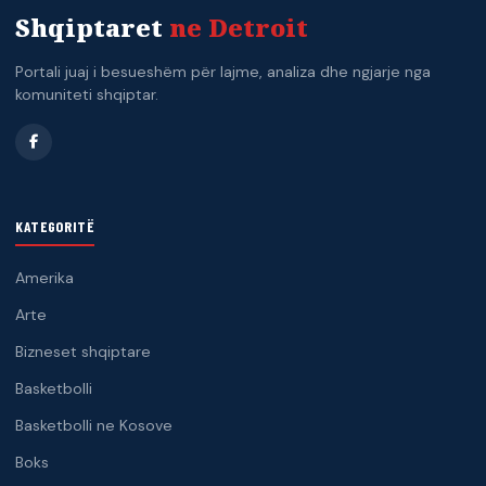
Shqiptaret
ne Detroit
Portali juaj i besueshëm për lajme, analiza dhe ngjarje nga
komuniteti shqiptar.
KATEGORITË
Amerika
Arte
Bizneset shqiptare
Basketbolli
Basketbolli ne Kosove
Boks