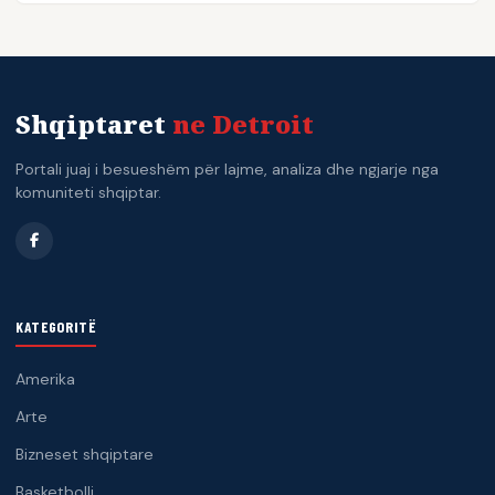
Shqiptaret
ne Detroit
Portali juaj i besueshëm për lajme, analiza dhe ngjarje nga
komuniteti shqiptar.
KATEGORITË
Amerika
Arte
Bizneset shqiptare
Basketbolli