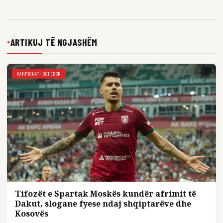
ARTIKUJ TË NGJASHËM
●
KAMPIONATI BOTEROR
Tifozët e Spartak Moskës kundër afrimit të
Dakut, slogane fyese ndaj shqiptarëve dhe
Kosovës