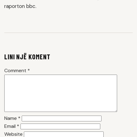
raporton bbc.
LINI NJË KOMENT
Comment
*
Name
*
Email
*
Website