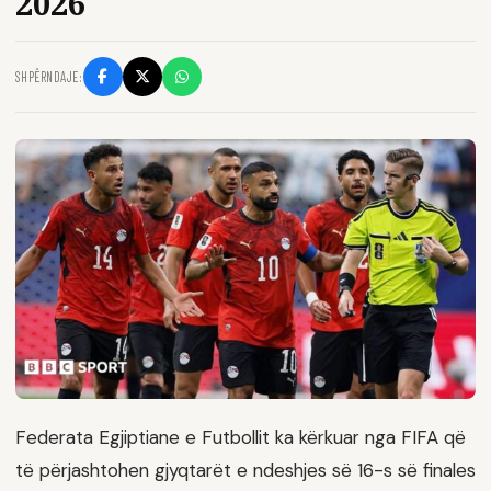
2026
SHPËRNDAJE:
Federata Egjiptiane e Futbollit ka kërkuar nga FIFA që
të përjashtohen gjyqtarët e ndeshjes së 16-s së finales