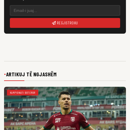
REGJISTROHU
ARTIKUJ TË NGJASHËM
●
KAMPIONATI BOTEROR