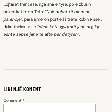
Lojtarët francezë, nga ana e tyre, po e zbusin
polemikat rreth Tello: “
Nuk duhet të biem në
paranojë
“, paralajmëron portieri i tretë Robin Risser,
duke theksuar se “
nëse këta gjyqtarë janë aty, kjo
është sepse janë të aftë për detyrën
“.
LINI NJË KOMENT
Comment
*