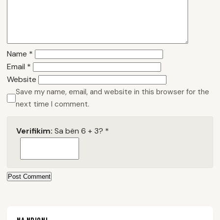
Name
*
Email
*
Website
Save my name, email, and website in this browser for the
next time I comment.
Verifikim:
Sa bën 6 + 3?
*
Post Comment