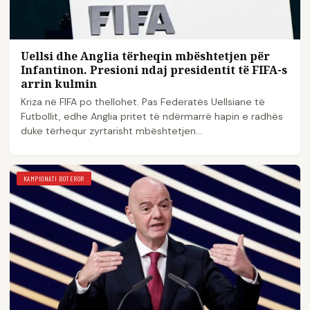
Uellsi dhe Anglia tërheqin mbështetjen për
Infantinon. Presioni ndaj presidentit të FIFA-s
arrin kulmin
Kriza në FIFA po thellohet. Pas Federatës Uellsiane të
Futbollit, edhe Anglia pritet të ndërmarrë hapin e radhës
duke tërhequr zyrtarisht mbështetjen…
KAMPIONATI BOTEROR