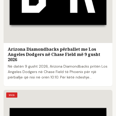
Arizona Diamondbacks përballet me Los
Angeles Dodgers në Chase Field më 9 gusht
2026
Në datën 9 gusht 2026, Arizona Diamondbacks pritën Los
Angeles Dodgers në Chase Field të Phoenix për një
përballje që nisi në orën 10:10. Për këtë ndeshje...
WNBA