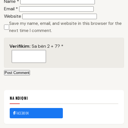
Name
*
Email
*
Website
Save my name, email, and website in this browser for the
next time I comment.
Verifikim:
Sa bën 2 + 7?
*
Post Comment
NA NDIQNI
FACEBOOK