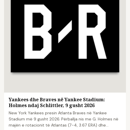
Yankees dhe Braves në Yankee Stadium:
Holmes ndaj Schlittler, 9 gusht 2026
New York Yankees presin Atlanta Braves në Yankee
Stadium më 9 gusht 2026. Përballja nis me G. Holmes në
majën e rotacionit të Atlantas (7-4, 3.67 ERA) dhe...