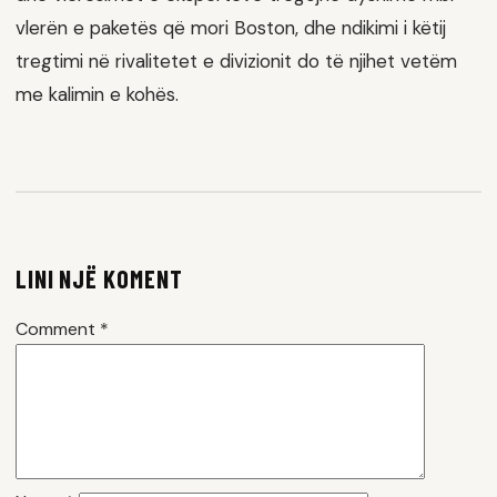
vlerën e paketës që mori Boston, dhe ndikimi i këtij
tregtimi në rivalitetet e divizionit do të njihet vetëm
me kalimin e kohës.
LINI NJË KOMENT
Comment
*