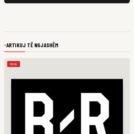
ARTIKUJ TË NGJASHËM
●
WNBA