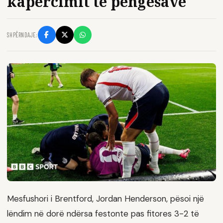
kapërcimit të pengesave
SHPËRNDAJE:
Mesfushori i Brentford, Jordan Henderson, pësoi një
lëndim në dorë ndërsa festonte pas fitores 3-2 të