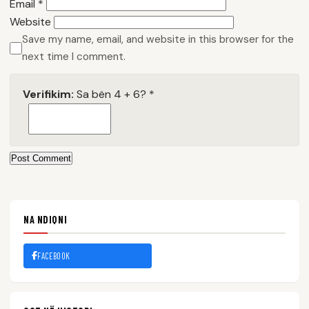
Email
*
Website
Save my name, email, and website in this browser for the
next time I comment.
Verifikim:
Sa bën 4 + 6?
*
Post Comment
NA NDIQNI
FACEBOOK