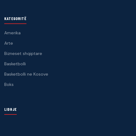
KATEGORITË
Amerika
Arte
Bizneset shqiptare
Basketbolli
Basketbolli ne Kosove
Boks
LIDHJE