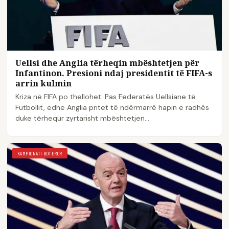
Uellsi dhe Anglia tërheqin mbështetjen për
Infantinon. Presioni ndaj presidentit të FIFA-s
arrin kulmin
Kriza në FIFA po thellohet. Pas Federatës Uellsiane të
Futbollit, edhe Anglia pritet të ndërmarrë hapin e radhës
duke tërhequr zyrtarisht mbështetjen…
KAMPIONATI BOTEROR