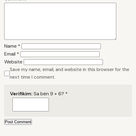
Name
*
Email
*
Website
Save my name, email, and website in this browser for the
next time I comment.
Verifikim:
Sa bën 9 + 6?
*
Post Comment