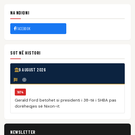
NA NDIQNI
FACEBOOK
SOT NË HISTORI
9 AUGUST 2026
1974
Gerald Ford betohet si presidenti i 38-të i SHBA pas
dorëheqjes së Nixon-it.
NEWSLETTER