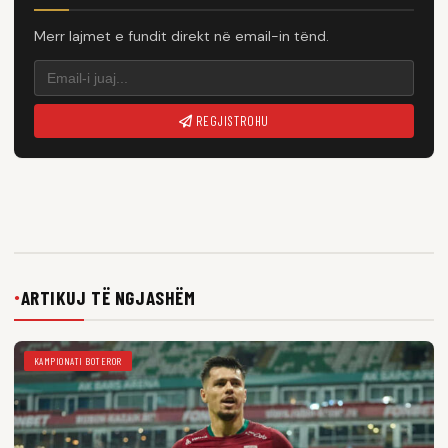
Merr lajmet e fundit direkt në email-in tënd.
REGJISTROHU
ARTIKUJ TË NGJASHËM
●
KAMPIONATI BOTEROR