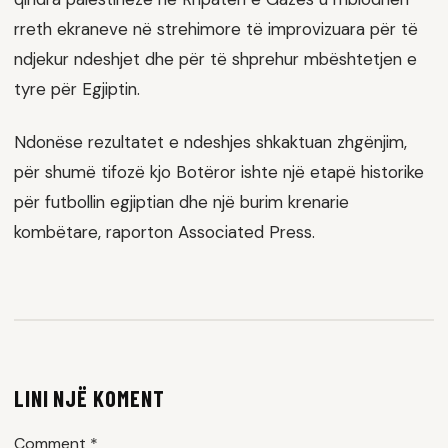
rreth ekraneve në strehimore të improvizuara për të
ndjekur ndeshjet dhe për të shprehur mbështetjen e
tyre për Egjiptin.
Ndonëse rezultatet e ndeshjes shkaktuan zhgënjim,
për shumë tifozë kjo Botëror ishte një etapë historike
për futbollin egjiptian dhe një burim krenarie
kombëtare, raporton Associated Press.
LINI NJË KOMENT
Comment
*