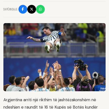
SHPËRNDAJE:
Argjentina arriti një rikthim të jashtëzakonshëm në
ndeshjen e raundit të 16 të Kupës së Botës kundër