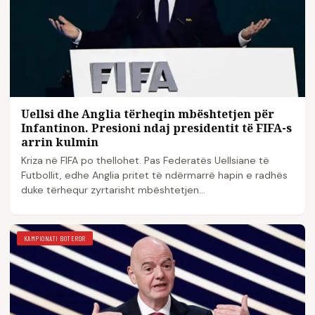
Uellsi dhe Anglia tërheqin mbështetjen për
Infantinon. Presioni ndaj presidentit të FIFA-s
arrin kulmin
Kriza në FIFA po thellohet. Pas Federatës Uellsiane të
Futbollit, edhe Anglia pritet të ndërmarrë hapin e radhës
duke tërhequr zyrtarisht mbështetjen…
KAMPIONATI BOTEROR