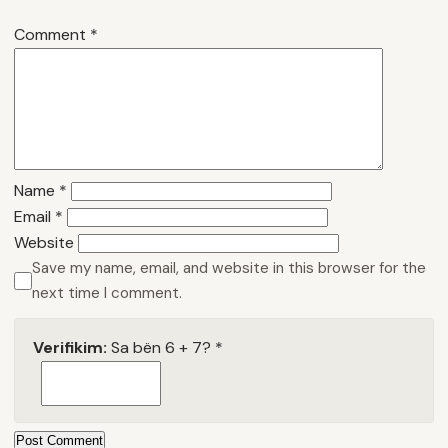
Comment
*
Name
*
Email
*
Website
Save my name, email, and website in this browser for the
next time I comment.
Verifikim:
Sa bën 6 + 7?
*
Post Comment