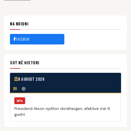
NA NDIQNI
FACEBOOK
SOT NË HISTORI
8 AUGUST 2026
1974
Presidenti Nixon njofton dorëheqjen; efektive më 9
gusht.