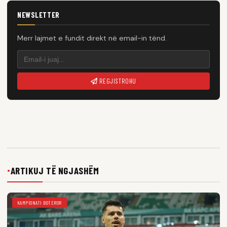
NEWSLETTER
Merr lajmet e fundit direkt në email-in tënd.
REGJISTROHU
ARTIKUJ TË NGJASHËM
●
KAMPIONATI BOTEROR