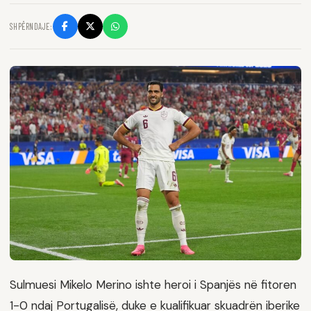
SHPËRNDAJE:
Sulmuesi Mikelo Merino ishte heroi i Spanjës në fitoren
1-0 ndaj Portugalisë, duke e kualifikuar skuadrën iberike