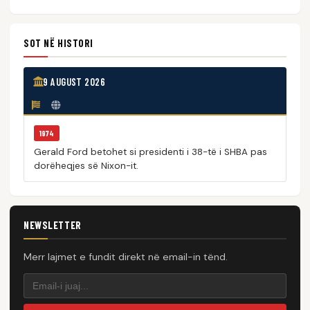
SOT NË HISTORI
9 AUGUST 2026
1974
Gerald Ford betohet si presidenti i 38-të i SHBA pas
dorëheqjes së Nixon-it.
NEWSLETTER
Merr lajmet e fundit direkt në email-in tënd.