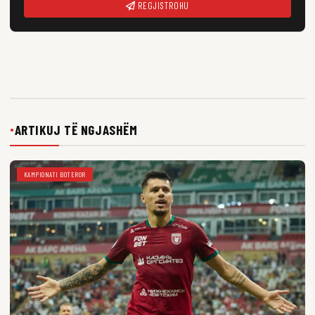
REGJISTROHU
ARTIKUJ TË NGJASHËM
●
KAMPIONATI BOTEROR