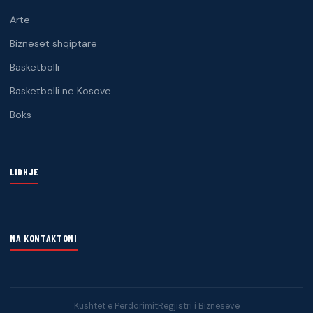
Arte
Bizneset shqiptare
Basketbolli
Basketbolli ne Kosove
Boks
LIDHJE
NA KONTAKTONI
Kushtet e Përdorimit
Regjistri i Bizneseve