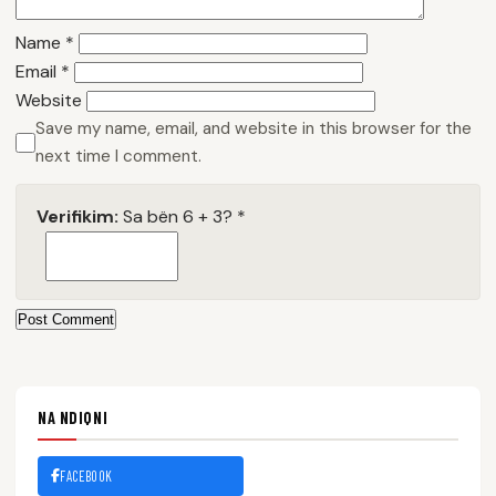
Name
*
Email
*
Website
Save my name, email, and website in this browser for the
next time I comment.
Verifikim:
Sa bën 6 + 3?
*
Post Comment
NA NDIQNI
FACEBOOK