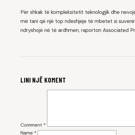
Për shkak të kompleksitetit teknologjik dhe nevoj
më tani që një top ndeshjeje të mbetet si suvenir
ndryshojë në të ardhmen, raporton Associated Pr
LINI NJË KOMENT
Comment
*
Name
*