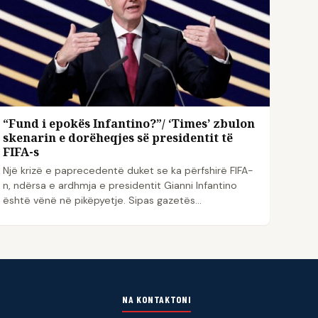
“Fund i epokës Infantino?”/ ‘Times’ zbulon
skenarin e dorëheqjes së presidentit të
FIFA-s
Një krizë e paprecedentë duket se ka përfshirë FIFA-
n, ndërsa e ardhmja e presidentit Gianni Infantino
është vënë në pikëpyetje. Sipas gazetës…
NA KONTAKTONI