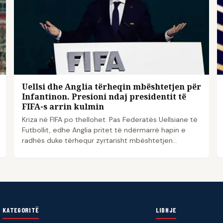
Uellsi dhe Anglia tërheqin mbështetjen për
Infantinon. Presioni ndaj presidentit të
FIFA-s arrin kulmin
Kriza në FIFA po thellohet. Pas Federatës Uellsiane të
Futbollit, edhe Anglia pritet të ndërmarrë hapin e
radhës duke tërhequr zyrtarisht mbështetjen…
KATEGORITË
LIDHJE