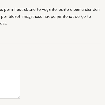
ës për infrastrukturë të veçantë, është e pamundur deri
 për tifozët, megjithëse nuk përjashtohet që kjo të
ess.