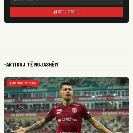
REGJISTROHU
ARTIKUJ TË NGJASHËM
●
KAMPIONATI BOTEROR