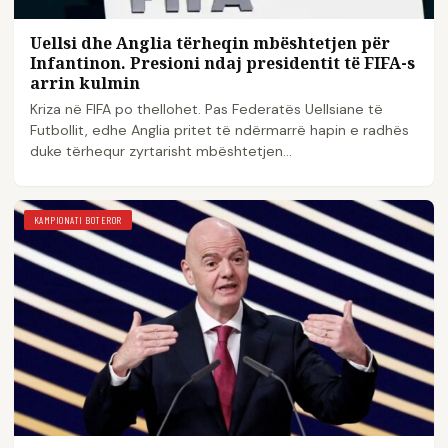
Uellsi dhe Anglia tërheqin mbështetjen për
Infantinon. Presioni ndaj presidentit të FIFA-s
arrin kulmin
Kriza në FIFA po thellohet. Pas Federatës Uellsiane të
Futbollit, edhe Anglia pritet të ndërmarrë hapin e radhës
duke tërhequr zyrtarisht mbështetjen…
KAMPIONATI BOTEROR