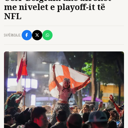
me nivelet e playoff-it të
NFL
SHPËRNDAJE: