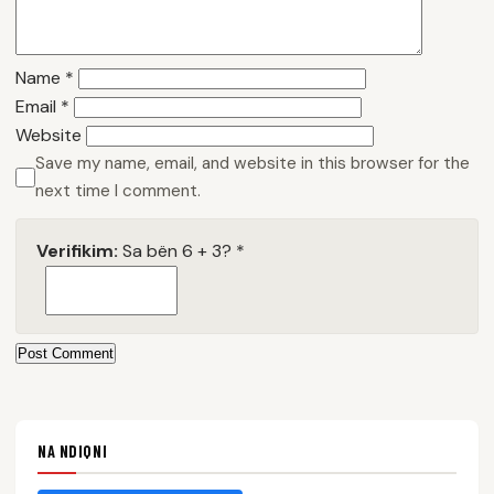
Name
*
Email
*
Website
Save my name, email, and website in this browser for the
next time I comment.
Verifikim:
Sa bën 6 + 3?
*
Post Comment
NA NDIQNI