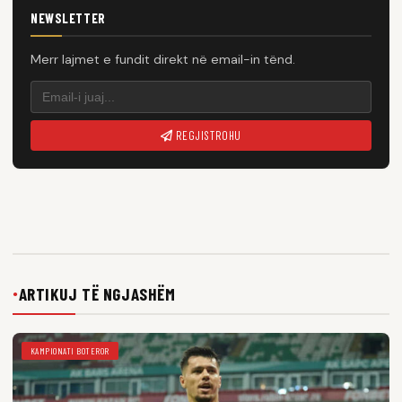
NEWSLETTER
Merr lajmet e fundit direkt në email-in tënd.
REGJISTROHU
ARTIKUJ TË NGJASHËM
●
KAMPIONATI BOTEROR