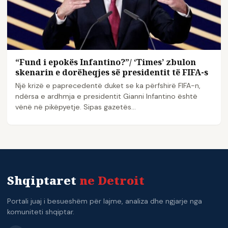
“Fund i epokës Infantino?”/ ‘Times’ zbulon
skenarin e dorëheqjes së presidentit të FIFA-s
Një krizë e paprecedentë duket se ka përfshirë FIFA-n,
ndërsa e ardhmja e presidentit Gianni Infantino është
vënë në pikëpyetje. Sipas gazetës…
Shqiptaret
ne Detroit
Portali juaj i besueshëm për lajme, analiza dhe ngjarje nga
komuniteti shqiptar.