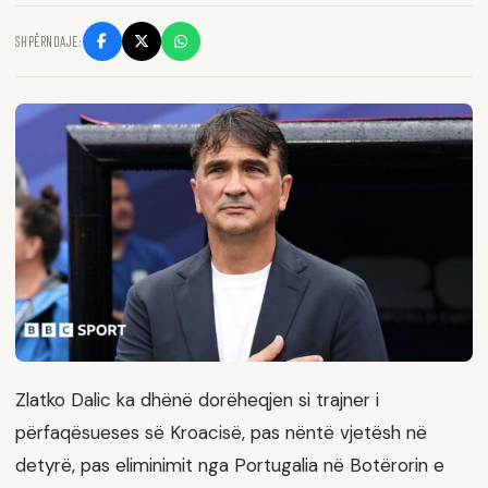
SHPËRNDAJE:
Zlatko Dalic ka dhënë dorëheqjen si trajner i
përfaqësueses së Kroacisë, pas nëntë vjetësh në
detyrë, pas eliminimit nga Portugalia në Botërorin e