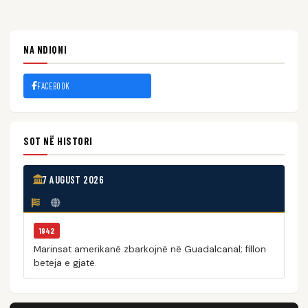
NA NDIQNI
FACEBOOK
SOT NË HISTORI
7 AUGUST 2026
1942
Marinsat amerikanë zbarkojnë në Guadalcanal; fillon
beteja e gjatë.