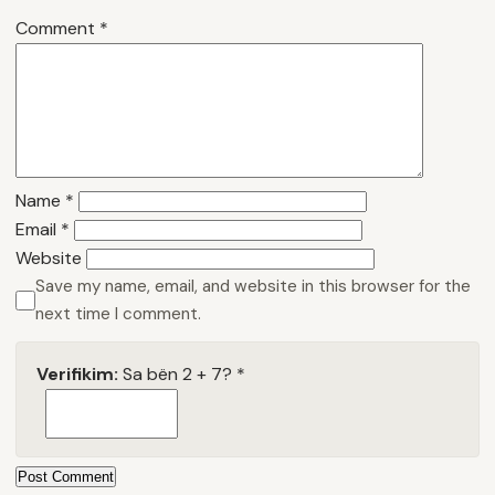
Comment
*
Name
*
Email
*
Website
Save my name, email, and website in this browser for the
next time I comment.
Verifikim:
Sa bën 2 + 7?
*
Post Comment