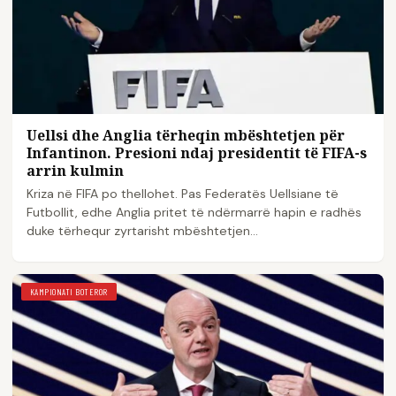
Uellsi dhe Anglia tërheqin mbështetjen për
Infantinon. Presioni ndaj presidentit të FIFA-s
arrin kulmin
Kriza në FIFA po thellohet. Pas Federatës Uellsiane të
Futbollit, edhe Anglia pritet të ndërmarrë hapin e radhës
duke tërhequr zyrtarisht mbështetjen…
KAMPIONATI BOTEROR