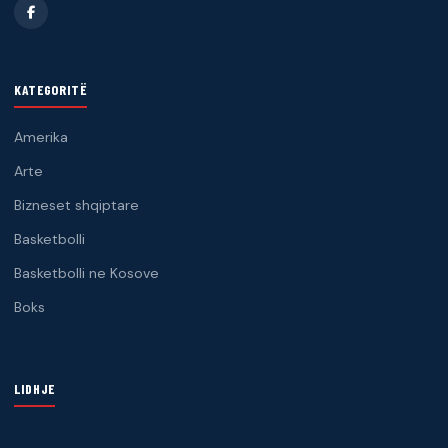
KATEGORITË
Amerika
Arte
Bizneset shqiptare
Basketbolli
Basketbolli ne Kosove
Boks
LIDHJE