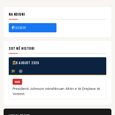
NA NDIQNI
FACEBOOK
SOT NË HISTORI
6 AUGUST 2026
1965
Presidenti Johnson nënshkruan Aktin e të Drejtave të
Votimit.