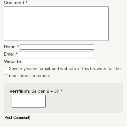
Comment
*
Name
*
Email
*
Website
Save my name, email, and website in this browser for the
next time I comment.
Verifikim:
Sa bën 8 + 3?
*
Post Comment