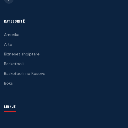
KATEGORITË
Amerika
Arte
Bizneset shqiptare
Basketbolli
Basketbolli ne Kosove
Boks
LIDHJE