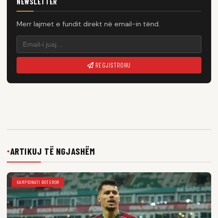
NEWSLETTER
Merr lajmet e fundit direkt në email-in tënd.
REGJISTROHU
ARTIKUJ TË NGJASHËM
●
KAMPIONATI BOTEROR