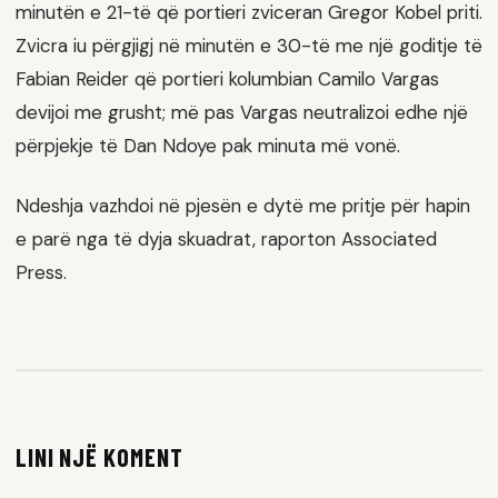
minutën e 21-të që portieri zviceran Gregor Kobel priti.
Zvicra iu përgjigj në minutën e 30-të me një goditje të
Fabian Reider që portieri kolumbian Camilo Vargas
devijoi me grusht; më pas Vargas neutralizoi edhe një
përpjekje të Dan Ndoye pak minuta më vonë.
Ndeshja vazhdoi në pjesën e dytë me pritje për hapin
e parë nga të dyja skuadrat, raporton Associated
Press.
LINI NJË KOMENT