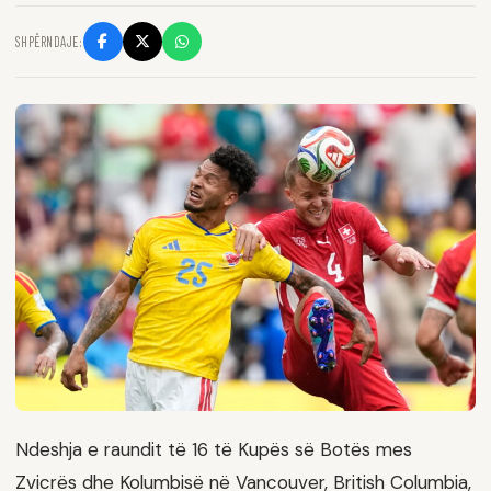
SHPËRNDAJE:
Ndeshja e raundit të 16 të Kupës së Botës mes
Zvicrës dhe Kolumbisë në Vancouver, British Columbia,