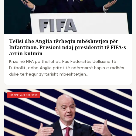
Uellsi dhe Anglia tërheqin mbështetjen për
Infantinon. Presioni ndaj presidentit të FIFA-s
arrin kulmin
Kriza në FIFA po thellohet. Pas Federatës Uellsiane të
Futbollit, edhe Anglia pritet të ndërmarrë hapin e radhës
duke tërhequr zyrtarisht mbështetjen…
KAMPIONATI BOTEROR